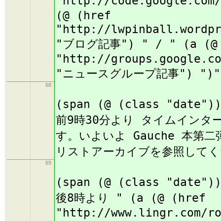
"http://code.google.co
(@ (href
"http://lwpinball.wordp
"ブログ記事") " / " (a (@ 
"http://groups.google.c
"ニュースグループ記事") ")"
68
(
(span (@ (class "date"
前9時30分より タイムインターメ
す。いよいよ Gauche 本第
リストアーカイブを参照してく
69
(
(span (@ (class "date"
後8時より " (a (@ (href
"http://www.lingr.com/r