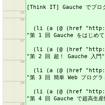
(
[Think IT] Gauche で
125
(
126
(li (a (@ (href "http:/
"第 1 回 Gauche をはじめ
127
(li (a (@ (href "http:/
"第 2 回 超！ Gauche 入門"
128
(li (a (@ (href "http:/
"第 3 回 簡単 Web プログラ
129
(li (a (@ (href "http:/
"第 4 回 Gauche で超高生産
130