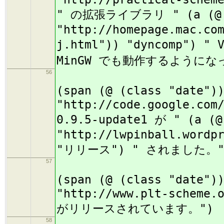
" の拡張ライブラリ " (a (@ 
"http://homepage.mac.co
j.html")) "dyncomp")
MinGW でも動作するようにな
56
(
(span (@ (class "date")
"http://code.google.com
0.9.5-update1 が " (a (@
"http://lwpinball.wordp
"リリース") " されました。"
57
(
(span (@ (class "date")
"http://www.plt-scheme.
がリリースされています。")
58