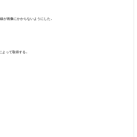
に,下線が画像にかからないようにした.
r)によって取得する.