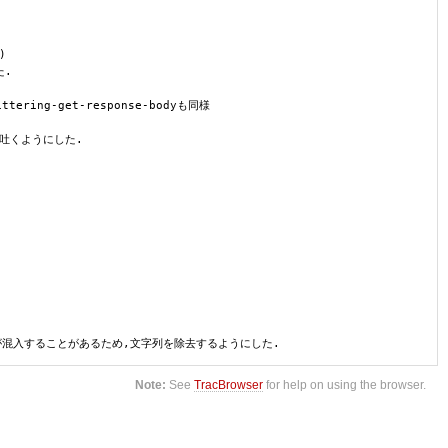
)
た.
tering-get-response-bodyも同様
を吐くようにした.
文字列が混入することがあるため,文字列を除去するようにした.
Note:
See
TracBrowser
for help on using the browser.